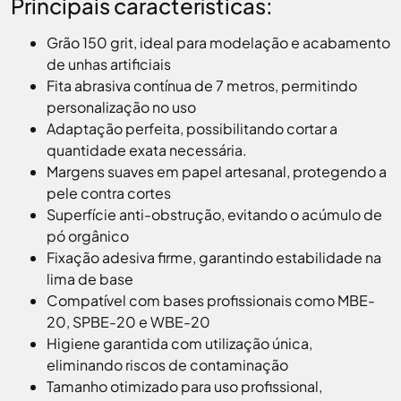
Principais características:
Grão 150 grit
, ideal para modelação e acabamento
de unhas artificiais
Fita abrasiva contínua de 7 metros
, permitindo
personalização no uso
Adaptação perfeita
, possibilitando cortar a
quantidade exata necessária.
Margens suaves em papel artesanal
, protegendo a
pele contra cortes
Superfície anti-obstrução
, evitando o acúmulo de
pó orgânico
Fixação adesiva firme
, garantindo estabilidade na
lima de base
Compatível com bases profissionais
como MBE-
20, SPBE-20 e WBE-20
Higiene garantida com utilização única
,
eliminando riscos de contaminação
Tamanho otimizado para uso profissional
,