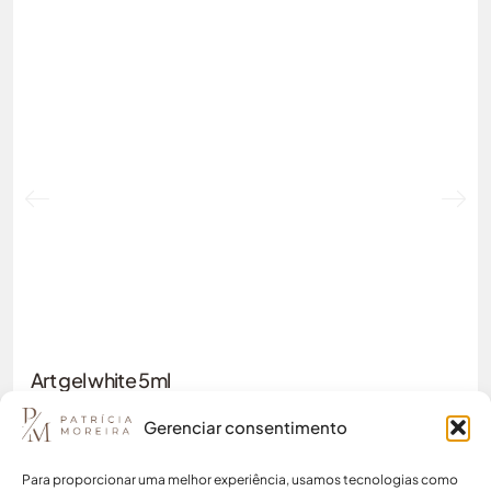
Art gel white 5ml
13,25
€
Gerenciar consentimento
COMPRAR
ADICIONAR
Para proporcionar uma melhor experiência, usamos tecnologias como