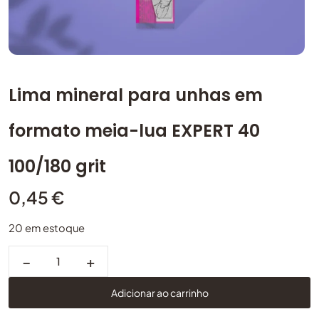
Lima mineral para unhas em
formato meia-lua EXPERT 40
100/180 grit
0,45
€
20 em estoque
−
+
Adicionar ao carrinho